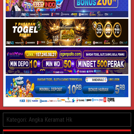
Kategori:
Angka Keramat Hk