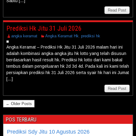
Sabtu […]
Read Post
Prediksi Hk Jitu 31 Juli 2026
angka keramat
Angka Keramat Hk
,
prediksi hk
Angka Keramat – Prediksi Hk Jitu 31 Juli 2026 malam hari ini
adalah kombinasi angka-angka jitu hk lotto yang telah disusun
berdasarkan hasil result hk. Prediksi hk lotto dari kami bakal
tembus dalam pengeluaran hk 2d 3d 4d. Pada kali ini kami telah
persiapkan prediksi hk 31 Juli 2026 serta syair hk hari ini Jumat
[…]
Read Post
← Older Posts
POS TERBARU
Prediksi Sdy Jitu 10 Agustus 2026