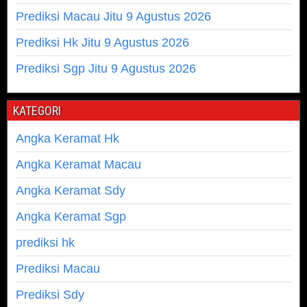
Prediksi Macau Jitu 9 Agustus 2026
Prediksi Hk Jitu 9 Agustus 2026
Prediksi Sgp Jitu 9 Agustus 2026
KATEGORI
Angka Keramat Hk
Angka Keramat Macau
Angka Keramat Sdy
Angka Keramat Sgp
prediksi hk
Prediksi Macau
Prediksi Sdy