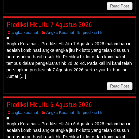
Read Post
Prediksi Hk Jitu 7 Agustus 2026
angka keramat
Angka Keramat Hk
,
prediksi hk
Angka Keramat – Prediksi Hk Jitu 7 Agustus 2026 malam hari ini
adalah kombinasi angka-angka jitu hk lotto yang telah disusun
berdasarkan hasil result hk. Prediksi hk lotto dari kami bakal
tembus dalam pengeluaran hk 2d 3d 4d. Pada kali ini kami telah
persiapkan prediksi hk 7 Agustus 2026 serta syair hk hari ini
Jumat […]
Read Post
Prediksi Hk Jitu 6 Agustus 2026
angka keramat
Angka Keramat Hk
,
prediksi hk
Angka Keramat – Prediksi Hk Jitu 6 Agustus 2026 malam hari ini
adalah kombinasi angka-angka jitu hk lotto yang telah disusun
berdasarkan hasil result hk. Prediksi hk lotto dari kami bakal