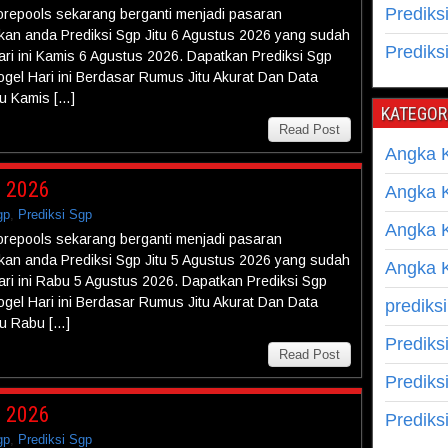
Prediks
repools sekarang berganti menjadi pasaran
rikan anda Prediksi Sgp Jitu 6 Agustus 2026 yang sudah
Prediks
ri ini Kamis 6 Agustus 2026. Dapatkan Prediksi Sgp
ogel Hari ini Berdasar Rumus Jitu Akurat Dan Data
tu Kamis […]
KATEGOR
Read Post
Angka 
s 2026
Angka 
gp
,
Prediksi Sgp
Angka 
repools sekarang berganti menjadi pasaran
rikan anda Prediksi Sgp Jitu 5 Agustus 2026 yang sudah
Angka 
ri ini Rabu 5 Agustus 2026. Dapatkan Prediksi Sgp
ogel Hari ini Berdasar Rumus Jitu Akurat Dan Data
prediksi
tu Rabu […]
Prediks
Read Post
Prediks
s 2026
Prediks
gp
,
Prediksi Sgp