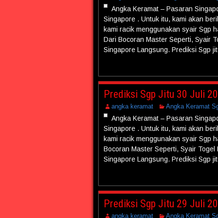
Angka Keramat – Pasaran Singapo
Singapore . Untuk itu, kami akan be
kami racik menggunakan syair Sgp ha
Dari Bocoran Master Seperti, Syair T
Singapore Langsung. Prediksi Sgp ji
Prediksi Sgp Jitu 30 Juli 2
angka keramat
Angka Keramat S
Angka Keramat – Pasaran Singapo
Singapore . Untuk itu, kami akan ber
kami racik menggunakan syair Sgp har
Bocoran Master Seperti, Syair Togel
Singapore Langsung. Prediksi Sgp ji
Prediksi Sgp Jitu 29 Juli 2
angka keramat
Angka Keramat S