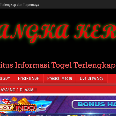
 Terlengkap dan Terpercaya
si SDY
Prediksi SGP
Prediksi Macau
Live Draw Sdy
A! NO 1 DI ASIA!!!