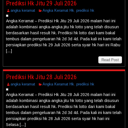
Prediksi Hk Jitu 29 Juli 2026
angka keramat
Angka Keramat Hk
,
prediksi hk
Angka Keramat – Prediksi Hk Jitu 29 Juli 2026 malam hari ini
adalah kombinasi angka-angka jitu hk lotto yang telah disusun
berdasarkan hasil result hk. Prediksi hk lotto dari kami bakal
tembus dalam pengeluaran hk 2d 3d 4d. Pada kali ini kami telah
persiapkan prediksi hk 29 Juli 2026 serta syair hk hari ini Rabu
[…]
Read Post
Prediksi Hk Jitu 28 Juli 2026
angka keramat
Angka Keramat Hk
,
prediksi hk
Angka Keramat – Prediksi Hk Jitu 28 Juli 2026 malam hari ini
adalah kombinasi angka-angka jitu hk lotto yang telah disusun
berdasarkan hasil result hk. Prediksi hk lotto dari kami bakal
tembus dalam pengeluaran hk 2d 3d 4d. Pada kali ini kami telah
persiapkan prediksi hk 28 Juli 2026 serta syair hk hari ini
Selasa […]