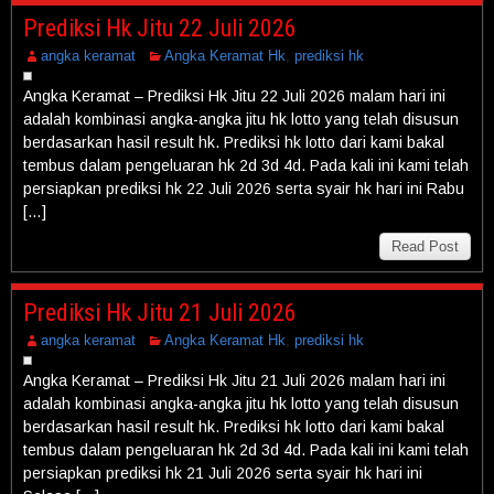
Prediksi Hk Jitu 22 Juli 2026
angka keramat
Angka Keramat Hk
,
prediksi hk
Angka Keramat – Prediksi Hk Jitu 22 Juli 2026 malam hari ini
adalah kombinasi angka-angka jitu hk lotto yang telah disusun
berdasarkan hasil result hk. Prediksi hk lotto dari kami bakal
tembus dalam pengeluaran hk 2d 3d 4d. Pada kali ini kami telah
persiapkan prediksi hk 22 Juli 2026 serta syair hk hari ini Rabu
[…]
Read Post
Prediksi Hk Jitu 21 Juli 2026
angka keramat
Angka Keramat Hk
,
prediksi hk
Angka Keramat – Prediksi Hk Jitu 21 Juli 2026 malam hari ini
adalah kombinasi angka-angka jitu hk lotto yang telah disusun
berdasarkan hasil result hk. Prediksi hk lotto dari kami bakal
tembus dalam pengeluaran hk 2d 3d 4d. Pada kali ini kami telah
persiapkan prediksi hk 21 Juli 2026 serta syair hk hari ini