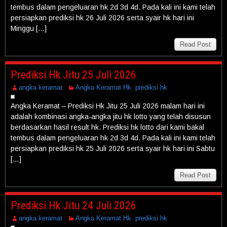
tembus dalam pengeluaran hk 2d 3d 4d. Pada kali ini kami telah
persiapkan prediksi hk 26 Juli 2026 serta syair hk hari ini
Minggu […]
Read Post
Prediksi Hk Jitu 25 Juli 2026
angka keramat
Angka Keramat Hk
,
prediksi hk
Angka Keramat – Prediksi Hk Jitu 25 Juli 2026 malam hari ini
adalah kombinasi angka-angka jitu hk lotto yang telah disusun
berdasarkan hasil result hk. Prediksi hk lotto dari kami bakal
tembus dalam pengeluaran hk 2d 3d 4d. Pada kali ini kami telah
persiapkan prediksi hk 25 Juli 2026 serta syair hk hari ini Sabtu
[…]
Read Post
Prediksi Hk Jitu 24 Juli 2026
angka keramat
Angka Keramat Hk
,
prediksi hk