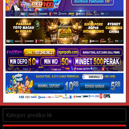
Kategori:
prediksi hk