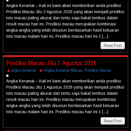
Angka Keramat – Kali ini kami akan memberikan anda prediksi
Prediksi Macau Jitu 2 Agustus 2026 yang akan menjadi prediksi
toto macau paling akurat dan tentu saja bakal tembus dalam
result macau hari ini. Prediksi macau merupakan kombinasi
angka-angka yang telah disusun berdasarkan hasil keluaran
toto macau malam hari ini. Prediksi macau hari ini 2 […]
Read Post
Prediksi Macau Jitu 1 Agustus 2026
angka keramat
Angka Keramat Macau
,
Prediksi Macau
Angka Keramat – Kali ini kami akan memberikan anda prediksi
Prediksi Macau Jitu 1 Agustus 2026 yang akan menjadi prediksi
toto macau paling akurat dan tentu saja bakal tembus dalam
result macau hari ini. Prediksi macau merupakan kombinasi
angka-angka yang telah disusun berdasarkan hasil keluaran
toto macau malam hari ini. Prediksi macau hari ini 1 […]
Read Post