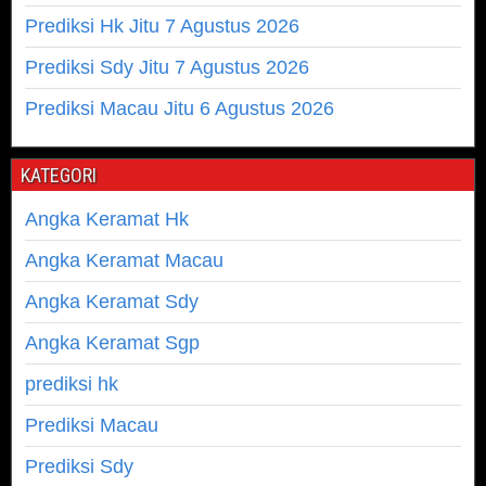
Prediksi Hk Jitu 7 Agustus 2026
Prediksi Sdy Jitu 7 Agustus 2026
Prediksi Macau Jitu 6 Agustus 2026
KATEGORI
Angka Keramat Hk
Angka Keramat Macau
Angka Keramat Sdy
Angka Keramat Sgp
prediksi hk
Prediksi Macau
Prediksi Sdy