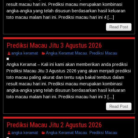
result macau hari ini. Prediksi macau merupakan kombinasi
angka-angka yang telah disusun berdasarkan hasil keluaran
toto macau malam hari ini. Prediksi macau hari ini 4 […]
Read Post
Prediksi Macau Jitu 3 Agustus 2026
angka keramat
Angka Keramat Macau
,
Prediksi Macau
Angka Keramat – Kali ini kami akan memberikan anda prediksi
Prediksi Macau Jitu 3 Agustus 2026 yang akan menjadi prediksi
toto macau paling akurat dan tentu saja bakal tembus dalam
result macau hari ini. Prediksi macau merupakan kombinasi
angka-angka yang telah disusun berdasarkan hasil keluaran
toto macau malam hari ini. Prediksi macau hari ini 3 […]
Read Post
Prediksi Macau Jitu 2 Agustus 2026
angka keramat
Angka Keramat Macau
,
Prediksi Macau