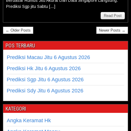
Berdasar Rumus Jitu Akurat Dan Data Singapore Langsung.
Prediksi Sgp jitu Sabtu […]
Read Post
← Older Posts
Newer Posts →
POS TERBARU
Prediksi Macau Jitu 6 Agustus 2026
Prediksi Hk Jitu 6 Agustus 2026
Prediksi Sgp Jitu 6 Agustus 2026
Prediksi Sdy Jitu 6 Agustus 2026
KATEGORI
Angka Keramat Hk