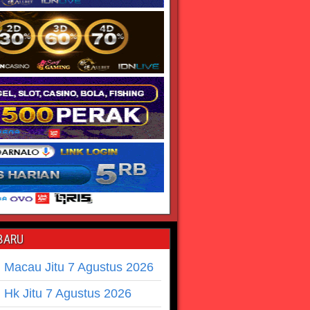
BARU
i Macau Jitu 7 Agustus 2026
i Hk Jitu 7 Agustus 2026