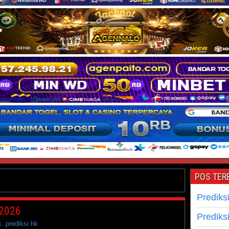
POS TER
Prediks
 2026
Prediks
k
,
prediksi hk