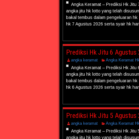
Angka Keramat – Prediksi Hk Jitu 
angka jitu hk lotto yang telah disusun
bakal tembus dalam pengeluaran hk 2d
hk 7 Agustus 2026 serta syair hk hari
Prediksi Hk Jitu 6 Agustus
angka keramat
Angka Keramat H
Angka Keramat – Prediksi Hk Jitu 
angka jitu hk lotto yang telah disusun
bakal tembus dalam pengeluaran hk 2d
hk 6 Agustus 2026 serta syair hk har
Prediksi Hk Jitu 5 Agustus
angka keramat
Angka Keramat H
Angka Keramat – Prediksi Hk Jitu 
angka jitu hk lotto yang telah disusun