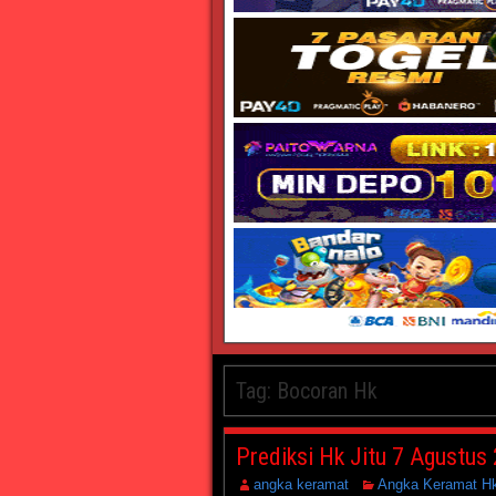
Tag:
Bocoran Hk
Prediksi Hk Jitu 7 Agustus
angka keramat
Angka Keramat H