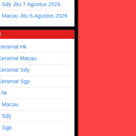
i Sdy Jitu 7 Agustus 2026
i Macau Jitu 6 Agustus 2026
I
Keramat Hk
Keramat Macau
Keramat Sdy
Keramat Sgp
 hk
i Macau
i Sdy
i Sgp