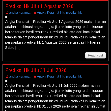
Prediksi Hk Jitu 1 Agustus 2026
angka keramat
Angka Keramat Hk
,
prediksi hk
Angka Keramat – Prediksi Hk Jitu 1 Agustus 2026 malam hari ini
adalah kombinasi angka-angka jitu hk lotto yang telah disusun
berdasarkan hasil result hk. Prediksi hk lotto dari kami bakal
tembus dalam pengeluaran hk 2d 3d 4d. Pada kali ini kami telah
persiapkan prediksi hk 1 Agustus 2026 serta syair hk hari ini
Sabtu […]
Read Post
Prediksi Hk Jitu 31 Juli 2026
angka keramat
Angka Keramat Hk
,
prediksi hk
Angka Keramat – Prediksi Hk Jitu 31 Juli 2026 malam hari ini
adalah kombinasi angka-angka jitu hk lotto yang telah disusun
berdasarkan hasil result hk. Prediksi hk lotto dari kami bakal
tembus dalam pengeluaran hk 2d 3d 4d. Pada kali ini kami telah
persiapkan prediksi hk 31 Juli 2026 serta syair hk hari ini Jumat