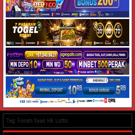
Tag:
Forum Syair Hk Lotto