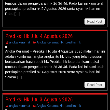
tembus dalam pengeluaran hk 2d 3d 4d. Pada kali ini kami telah
persiapkan prediksi hk 5 Agustus 2026 serta syair hk hari ini
Rabu […]
Read Post
Prediksi Hk Jitu 4 Agustus 2026
angka keramat
Angka Keramat Hk
,
prediksi hk
Angka Keramat – Prediksi Hk Jitu 4 Agustus 2026 malam hari ini
adalah kombinasi angka-angka jitu hk lotto yang telah disusun
berdasarkan hasil result hk. Prediksi hk lotto dari kami bakal
tembus dalam pengeluaran hk 2d 3d 4d. Pada kali ini kami telah
persiapkan prediksi hk 4 Agustus 2026 serta syair hk hari ini
Selasa […]
Read Post
Prediksi Hk Jitu 3 Agustus 2026
angka keramat
Angka Keramat Hk
,
prediksi hk