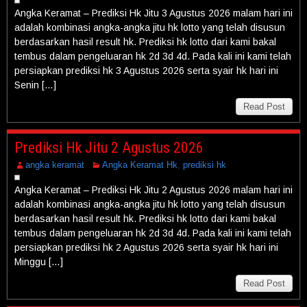
Angka Keramat – Prediksi Hk Jitu 3 Agustus 2026 malam hari ini
adalah kombinasi angka-angka jitu hk lotto yang telah disusun
berdasarkan hasil result hk. Prediksi hk lotto dari kami bakal
tembus dalam pengeluaran hk 2d 3d 4d. Pada kali ini kami telah
persiapkan prediksi hk 3 Agustus 2026 serta syair hk hari ini
Senin […]
Read Post
Prediksi Hk Jitu 2 Agustus 2026
angka keramat
Angka Keramat Hk
,
prediksi hk
Angka Keramat – Prediksi Hk Jitu 2 Agustus 2026 malam hari ini
adalah kombinasi angka-angka jitu hk lotto yang telah disusun
berdasarkan hasil result hk. Prediksi hk lotto dari kami bakal
tembus dalam pengeluaran hk 2d 3d 4d. Pada kali ini kami telah
persiapkan prediksi hk 2 Agustus 2026 serta syair hk hari ini
Minggu […]
Read Post