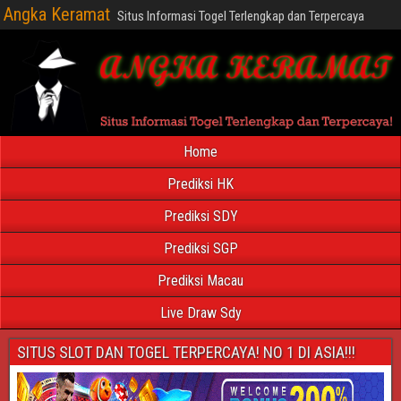
Angka Keramat
Situs Informasi Togel Terlengkap dan Terpercaya
Home
Prediksi HK
Prediksi SDY
Prediksi SGP
Prediksi Macau
Live Draw Sdy
SITUS SLOT DAN TOGEL TERPERCAYA! NO 1 DI ASIA!!!