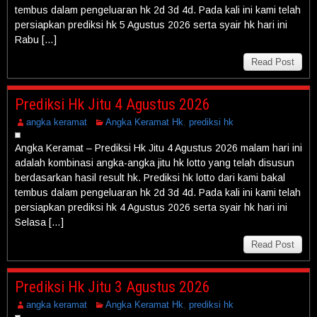
tembus dalam pengeluaran hk 2d 3d 4d. Pada kali ini kami telah
persiapkan prediksi hk 5 Agustus 2026 serta syair hk hari ini
Rabu […]
Read Post
Prediksi Hk Jitu 4 Agustus 2026
angka keramat
Angka Keramat Hk
,
prediksi hk
Angka Keramat – Prediksi Hk Jitu 4 Agustus 2026 malam hari ini
adalah kombinasi angka-angka jitu hk lotto yang telah disusun
berdasarkan hasil result hk. Prediksi hk lotto dari kami bakal
tembus dalam pengeluaran hk 2d 3d 4d. Pada kali ini kami telah
persiapkan prediksi hk 4 Agustus 2026 serta syair hk hari ini
Selasa […]
Read Post
Prediksi Hk Jitu 3 Agustus 2026
angka keramat
Angka Keramat Hk
,
prediksi hk