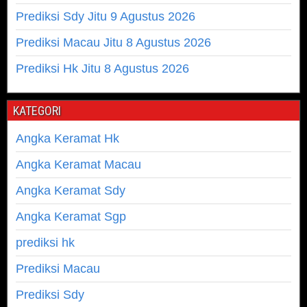
Prediksi Sdy Jitu 9 Agustus 2026
Prediksi Macau Jitu 8 Agustus 2026
Prediksi Hk Jitu 8 Agustus 2026
KATEGORI
Angka Keramat Hk
Angka Keramat Macau
Angka Keramat Sdy
Angka Keramat Sgp
prediksi hk
Prediksi Macau
Prediksi Sdy