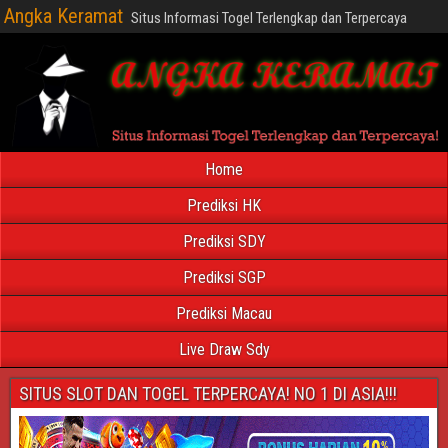
Angka Keramat
Situs Informasi Togel Terlengkap dan Terpercaya
Home
Prediksi HK
Prediksi SDY
Prediksi SGP
Prediksi Macau
Live Draw Sdy
SITUS SLOT DAN TOGEL TERPERCAYA! NO 1 DI ASIA!!!