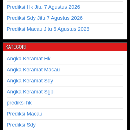
Prediksi Hk Jitu 7 Agustus 2026
Prediksi Sdy Jitu 7 Agustus 2026
Prediksi Macau Jitu 6 Agustus 2026
KATEGORI
Angka Keramat Hk
Angka Keramat Macau
Angka Keramat Sdy
Angka Keramat Sgp
prediksi hk
Prediksi Macau
Prediksi Sdy