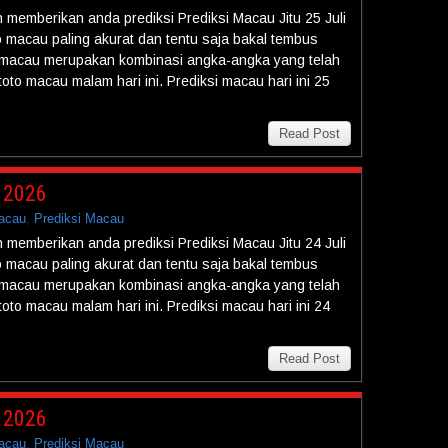
n memberikan anda prediksi Prediksi Macau Jitu 25 Juli
o macau paling akurat dan tentu saja bakal tembus
si macau merupakan kombinasi angka-angka yang telah
oto macau malam hari ini. Prediksi macau hari ini 25
Read Post
i 2026
acau
,
Prediksi Macau
n memberikan anda prediksi Prediksi Macau Jitu 24 Juli
o macau paling akurat dan tentu saja bakal tembus
si macau merupakan kombinasi angka-angka yang telah
oto macau malam hari ini. Prediksi macau hari ini 24
Read Post
i 2026
acau
,
Prediksi Macau