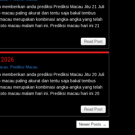
n memberikan anda prediksi Prediksi Macau Jitu 21 Juli
o macau paling akurat dan tentu saja bakal tembus
si macau merupakan kombinasi angka-angka yang telah
oto macau malam hari ini. Prediksi macau hari ini 21
Read Post
i 2026
acau
,
Prediksi Macau
n memberikan anda prediksi Prediksi Macau Jitu 20 Juli
o macau paling akurat dan tentu saja bakal tembus
si macau merupakan kombinasi angka-angka yang telah
oto macau malam hari ini. Prediksi macau hari ini 20
Read Post
Newer Posts →