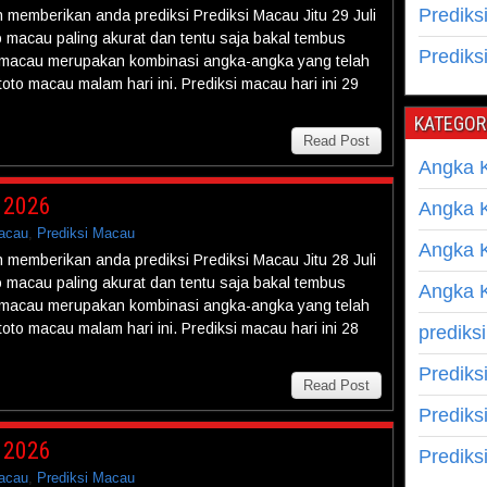
Prediks
n memberikan anda prediksi Prediksi Macau Jitu 29 Juli
o macau paling akurat dan tentu saja bakal tembus
Prediks
si macau merupakan kombinasi angka-angka yang telah
oto macau malam hari ini. Prediksi macau hari ini 29
KATEGOR
Read Post
Angka 
i 2026
Angka 
acau
,
Prediksi Macau
Angka 
n memberikan anda prediksi Prediksi Macau Jitu 28 Juli
o macau paling akurat dan tentu saja bakal tembus
Angka 
si macau merupakan kombinasi angka-angka yang telah
oto macau malam hari ini. Prediksi macau hari ini 28
prediksi
Prediks
Read Post
Prediks
i 2026
Prediks
acau
,
Prediksi Macau