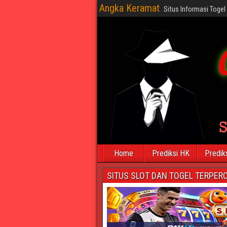
Angka Keramat
Situs Informasi Togel
Home
Prediksi HK
Predik
SITUS SLOT DAN TOGEL TERPERCAY