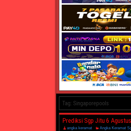
Tag:
Singaporepools
Prediksi Sgp Jitu 6 Agustu
angka keramat
Angka Keramat S