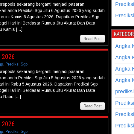
Prediks
repools sekarang berganti menjadi pasaran
rikan anda Prediksi Sgp Jitu 6 Agustus 2026 yang sudah
Prediks
ri ini Kamis 6 Agustus 2026. Dapatkan Prediksi Sgp
ogel Hari ini Berdasar Rumus Jitu Akurat Dan Data
tu Kamis […]
KATEGOR
Read Post
Angka 
s 2026
Angka 
gp
,
Prediksi Sgp
Angka 
repools sekarang berganti menjadi pasaran
rikan anda Prediksi Sgp Jitu 5 Agustus 2026 yang sudah
Angka 
ri ini Rabu 5 Agustus 2026. Dapatkan Prediksi Sgp
ogel Hari ini Berdasar Rumus Jitu Akurat Dan Data
prediksi
tu Rabu […]
Prediks
Read Post
Prediks
s 2026
Prediks
gp
,
Prediksi Sgp