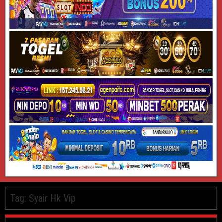
Tag:
Syair Hk Vip