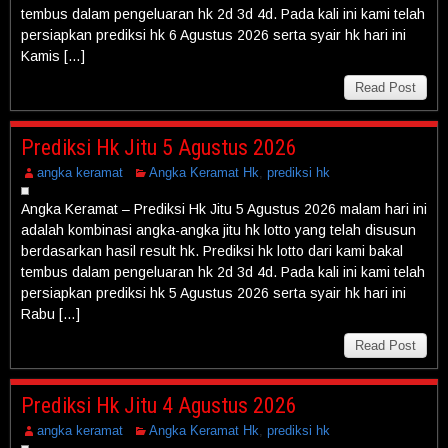
tembus dalam pengeluaran hk 2d 3d 4d. Pada kali ini kami telah
persiapkan prediksi hk 6 Agustus 2026 serta syair hk hari ini
Kamis […]
Read Post
Prediksi Hk Jitu 5 Agustus 2026
angka keramat
Angka Keramat Hk
,
prediksi hk
Angka Keramat – Prediksi Hk Jitu 5 Agustus 2026 malam hari ini
adalah kombinasi angka-angka jitu hk lotto yang telah disusun
berdasarkan hasil result hk. Prediksi hk lotto dari kami bakal
tembus dalam pengeluaran hk 2d 3d 4d. Pada kali ini kami telah
persiapkan prediksi hk 5 Agustus 2026 serta syair hk hari ini
Rabu […]
Read Post
Prediksi Hk Jitu 4 Agustus 2026
angka keramat
Angka Keramat Hk
,
prediksi hk