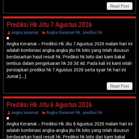
Read Post
Prediksi Hk Jitu 7 Agustus 2026
angka keramat
Angka Keramat Hk
,
prediksi hk
Angka Keramat – Prediksi Hk Jitu 7 Agustus 2026 malam hari ini
adalah kombinasi angka-angka jitu hk lotto yang telah disusun
berdasarkan hasil result hk. Prediksi hk lotto dari kami bakal
tembus dalam pengeluaran hk 2d 3d 4d. Pada kali ini kami telah
persiapkan prediksi hk 7 Agustus 2026 serta syair hk hari ini
Jumat […]
Read Post
Prediksi Hk Jitu 6 Agustus 2026
angka keramat
Angka Keramat Hk
,
prediksi hk
Angka Keramat – Prediksi Hk Jitu 6 Agustus 2026 malam hari ini
adalah kombinasi angka-angka jitu hk lotto yang telah disusun
berdasarkan hasil result hk. Prediksi hk lotto dari kami bakal