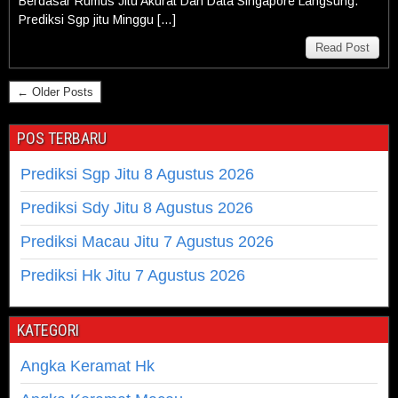
Berdasar Rumus Jitu Akurat Dan Data Singapore Langsung.
Prediksi Sgp jitu Minggu […]
Read Post
← Older Posts
POS TERBARU
Prediksi Sgp Jitu 8 Agustus 2026
Prediksi Sdy Jitu 8 Agustus 2026
Prediksi Macau Jitu 7 Agustus 2026
Prediksi Hk Jitu 7 Agustus 2026
KATEGORI
Angka Keramat Hk