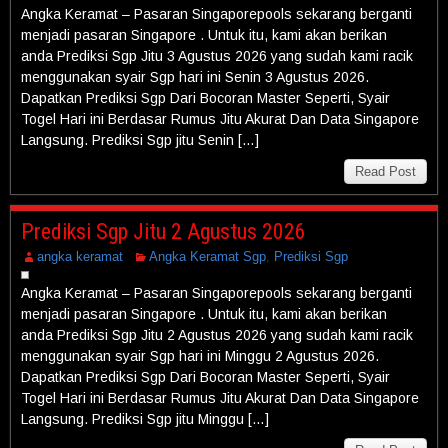
Angka Keramat – Pasaran Singaporepools sekarang berganti
menjadi pasaran Singapore . Untuk itu, kami akan berikan
anda Prediksi Sgp Jitu 3 Agustus 2026 yang sudah kami racik
menggunakan syair Sgp hari ini Senin 3 Agustus 2026.
Dapatkan Prediksi Sgp Dari Bocoran Master Seperti, Syair
Togel Hari ini Berdasar Rumus Jitu Akurat Dan Data Singapore
Langsung. Prediksi Sgp jitu Senin […]
Read Post
Prediksi Sgp Jitu 2 Agustus 2026
angka keramat
Angka Keramat Sgp
,
Prediksi Sgp
Angka Keramat – Pasaran Singaporepools sekarang berganti
menjadi pasaran Singapore . Untuk itu, kami akan berikan
anda Prediksi Sgp Jitu 2 Agustus 2026 yang sudah kami racik
menggunakan syair Sgp hari ini Minggu 2 Agustus 2026.
Dapatkan Prediksi Sgp Dari Bocoran Master Seperti, Syair
Togel Hari ini Berdasar Rumus Jitu Akurat Dan Data Singapore
Langsung. Prediksi Sgp jitu Minggu […]