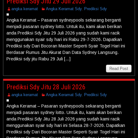
Prediksi Sdy Jitu 29 Juli 2026
angka keramat
Angka Keramat Sdy
,
Prediksi Sdy
Angka Keramat – Pasaran sydneypools sekarang berganti
menjadi pasaran sydney lotto. Untuk itu, kami akan berikan
anda Prediksi Sdy Jitu 29 Juli 2026 yang sudah kami racik
menggunakan syair sdy hari ini Rabu 29-7-2026. Dapatkan
Prediksi sdy Dari Bocoran Master Seperti Syair Togel Hari ini
Berdasar Rumus Jitu Akurat Dan Data Sydney Langsung.
Prediksi sdy jitu Rabu 29 Juli […]
Read Post
Prediksi Sdy Jitu 28 Juli 2026
angka keramat
Angka Keramat Sdy
,
Prediksi Sdy
Angka Keramat – Pasaran sydneypools sekarang berganti
menjadi pasaran sydney lotto. Untuk itu, kami akan berikan
anda Prediksi Sdy Jitu 28 Juli 2026 yang sudah kami racik
menggunakan syair sdy hari ini Selasa 28-7-2026. Dapatkan
Prediksi sdy Dari Bocoran Master Seperti Syair Togel Hari ini