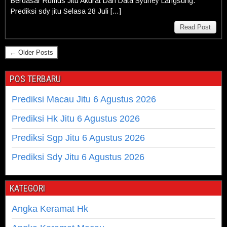
Berdasar Rumus Jitu Akurat Dan Data Sydney Langsung.
Prediksi sdy jitu Selasa 28 Juli […]
Read Post
← Older Posts
POS TERBARU
Prediksi Macau Jitu 6 Agustus 2026
Prediksi Hk Jitu 6 Agustus 2026
Prediksi Sgp Jitu 6 Agustus 2026
Prediksi Sdy Jitu 6 Agustus 2026
KATEGORI
Angka Keramat Hk