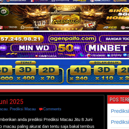
POS TER
uni 2025
acau
,
Prediksi Macau
Comments
Prediks
mberikan anda prediksi Prediksi Macau Jitu 8 Juni
Prediks
o macau paling akurat dan tentu saja bakal tembus