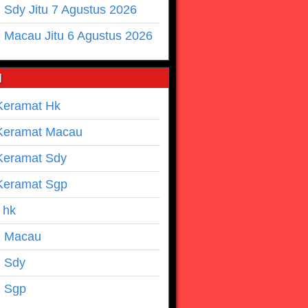
i Sdy Jitu 7 Agustus 2026
i Macau Jitu 6 Agustus 2026
I
Keramat Hk
Keramat Macau
Keramat Sdy
Keramat Sgp
 hk
i Macau
i Sdy
i Sgp