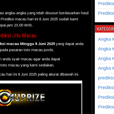
Prediks
i angka-angka yang telah disusun berdasarkan hasil
Prediks
 Prediksi macau hari ini 8 Juni 2025 sudah kami
mpai jam 23.00 WIB.
KATEGOR
diksi Jitu Macau
Angka 
iksi macau Minggu 8 Juni 2025
yang dapat anda
Angka 
 pada pasaran toto macau pools.
Angka 
an anda syair macau agar anda dapat
 toto macau yang kami sediakan.
Angka 
au hari ini 8 Juni 2025 paling akurat dibawah ini.
prediksi
Prediks
Prediks
Prediks