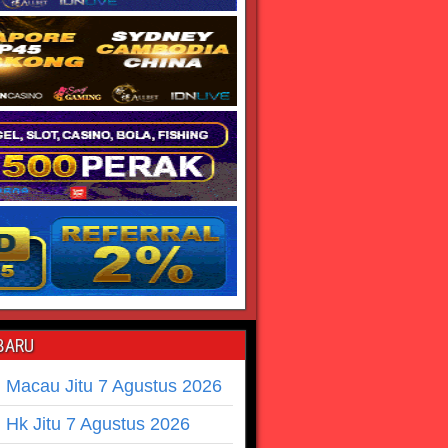
BARU
i Macau Jitu 7 Agustus 2026
i Hk Jitu 7 Agustus 2026