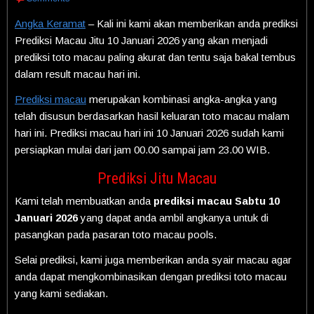
Angka Keramat
– Kali ini kami akan memberikan anda prediksi
Prediksi Macau Jitu 10 Januari 2026 yang akan menjadi
prediksi toto macau paling akurat dan tentu saja bakal tembus
dalam result macau hari ini.
Prediksi macau
merupakan kombinasi angka-angka yang
telah disusun berdasarkan hasil keluaran toto macau malam
hari ini. Prediksi macau hari ini 10 Januari 2026 sudah kami
persiapkan mulai dari jam 00.00 sampai jam 23.00 WIB.
Prediksi Jitu Macau
Kami telah membuatkan anda
prediksi macau Sabtu 10
Januari 2026
yang dapat anda ambil angkanya untuk di
pasangkan pada pasaran toto macau pools.
Selai prediksi, kami juga memberikan anda syair macau agar
anda dapat mengkombinasikan dengan prediksi toto macau
yang kami sediakan.