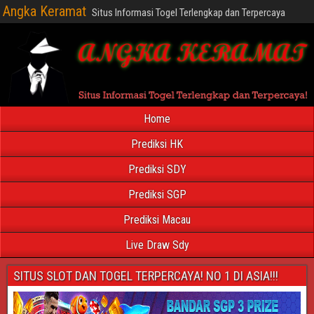
Angka Keramat
Situs Informasi Togel Terlengkap dan Terpercaya
Home
Prediksi HK
Prediksi SDY
Prediksi SGP
Prediksi Macau
Live Draw Sdy
SITUS SLOT DAN TOGEL TERPERCAYA! NO 1 DI ASIA!!!