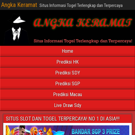
Angka Keramat
Situs Informasi Togel Terlengkap dan Terpercaya
Home
Prediksi HK
Prediksi SDY
Prediksi SGP
Prediksi Macau
Live Draw Sdy
SITUS SLOT DAN TOGEL TERPERCAYA! NO 1 DI ASIA!!!