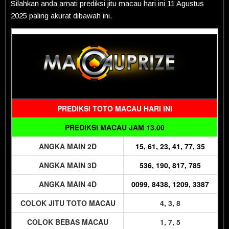
Silahkan anda amati prediksi jitu macau hari ini 11 Agustus
2025 paling akurat dibawah ini.