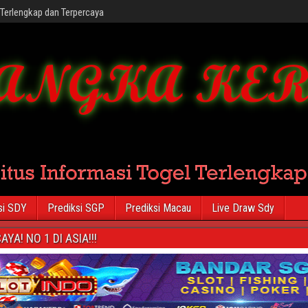
 Terlengkap dan Terpercaya
si SDY
Prediksi SGP
Prediksi Macau
Live Draw Sdy
A! NO 1 DI ASIA!!!