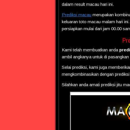
dalam result macau hari ini.
Prediksi macau
merupakan kombinas
keluaran toto macau malam hari ini.
persiapkan mulai dari jam 00.00 sa
Pre
Kami telah membuatkan anda
pred
ambil angkanya untuk di pasangkan
Selai prediksi, kami juga memberik
mengkombinasikan dengan prediksi
Silahkan anda amati prediksi jitu mac