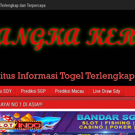
 Terlengkap dan Terpercaya
si SDY
Prediksi SGP
Prediksi Macau
Live Draw Sdy
A! NO 1 DI ASIA!!!