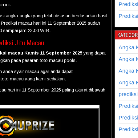
Prediks
i ini.
i angka-angka yang telah disusun berdasarkan hasil
Prediks
. Prediksi macau hari ini 11 September 2025 sudah
00 sampai jam 23.00 WIB.
KATEGOR
diksi Jitu Macau
Angka 
iksi macau Kamis 11 September 2025
yang dapat
Angka 
ngkan pada pasaran toto macau pools.
Angka 
an anda syair macau agar anda dapat
 toto macau yang kami sediakan.
Angka 
acau hari ini 11 September 2025 paling akurat dibawah
prediksi
Prediks
Prediks
Prediks