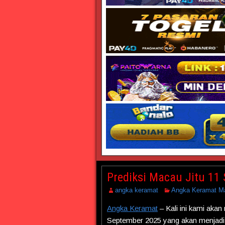
Prediksi Macau Jitu 11
angka keramat
Angka Keramat M
Angka Keramat
– Kali ini kami akan
September 2025 yang akan menjadi p