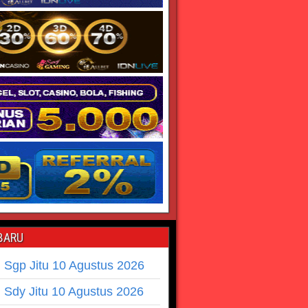
BARU
i Sgp Jitu 10 Agustus 2026
i Sdy Jitu 10 Agustus 2026