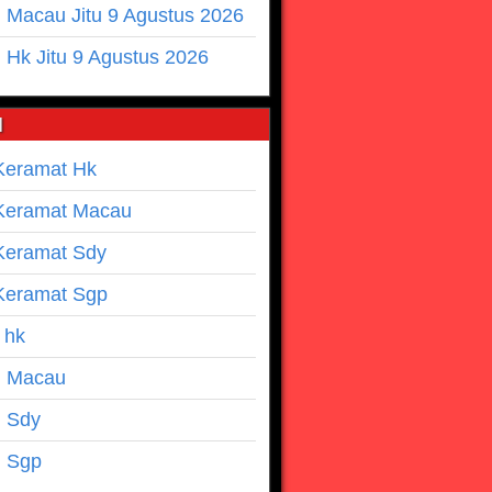
i Macau Jitu 9 Agustus 2026
i Hk Jitu 9 Agustus 2026
I
Keramat Hk
Keramat Macau
Keramat Sdy
Keramat Sgp
 hk
i Macau
i Sdy
i Sgp