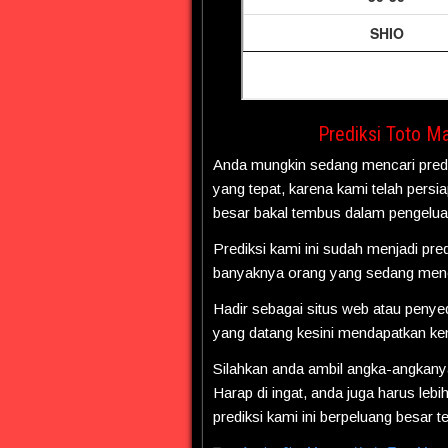
Prediksi Toto 
Anda mungkin sedang mencari predik
yang tepat, karena kami telah pers
besar bakal tembus dalam pengelua
Prediksi kami ini sudah menjadi predik
banyaknya orang yang sedang menca
Hadir sebagai situs web atau penyed
yang datang kesini mendapatkan k
Silahkan anda ambil angka-angkanya
Harap di ingat, anda juga harus lebi
prediksi kami ini berpeluang besar 