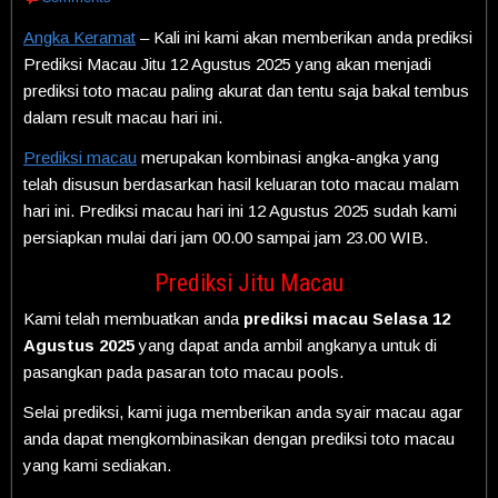
Angka Keramat
– Kali ini kami akan memberikan anda prediksi
Prediksi Macau Jitu 12 Agustus 2025 yang akan menjadi
prediksi toto macau paling akurat dan tentu saja bakal tembus
dalam result macau hari ini.
Prediksi macau
merupakan kombinasi angka-angka yang
telah disusun berdasarkan hasil keluaran toto macau malam
hari ini. Prediksi macau hari ini 12 Agustus 2025 sudah kami
persiapkan mulai dari jam 00.00 sampai jam 23.00 WIB.
Prediksi Jitu Macau
Kami telah membuatkan anda
prediksi macau Selasa 12
Agustus 2025
yang dapat anda ambil angkanya untuk di
pasangkan pada pasaran toto macau pools.
Selai prediksi, kami juga memberikan anda syair macau agar
anda dapat mengkombinasikan dengan prediksi toto macau
yang kami sediakan.