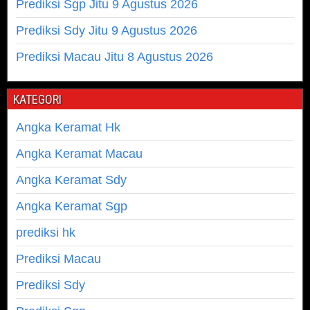
Prediksi Sgp Jitu 9 Agustus 2026
Prediksi Sdy Jitu 9 Agustus 2026
Prediksi Macau Jitu 8 Agustus 2026
KATEGORI
Angka Keramat Hk
Angka Keramat Macau
Angka Keramat Sdy
Angka Keramat Sgp
prediksi hk
Prediksi Macau
Prediksi Sdy