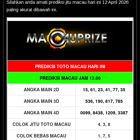
Silahkan anda amati prediksi jitu macau hari ini 12 April 2026
paling akurat dibawah ini.