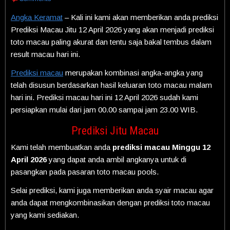
Angka Keramat
– Kali ini kami akan memberikan anda prediksi
Prediksi Macau Jitu 12 April 2026 yang akan menjadi prediksi
toto macau paling akurat dan tentu saja bakal tembus dalam
result macau hari ini.
Prediksi macau
merupakan kombinasi angka-angka yang
telah disusun berdasarkan hasil keluaran toto macau malam
hari ini. Prediksi macau hari ini 12 April 2026 sudah kami
persiapkan mulai dari jam 00.00 sampai jam 23.00 WIB.
Prediksi Jitu Macau
Kami telah membuatkan anda
prediksi macau Minggu 12
April 2026
yang dapat anda ambil angkanya untuk di
pasangkan pada pasaran toto macau pools.
Selai prediksi, kami juga memberikan anda syair macau agar
anda dapat mengkombinasikan dengan prediksi toto macau
yang kami sediakan.