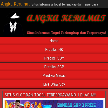
Angka Keramat
Situs Informasi Togel Terlengkap dan Terpercaya
Home
Prediksi HK
Prediksi SDY
Prediksi SGP
Prediksi Macau
Live Draw Sdy
SITUS SLOT DAN TOGEL TERPERCAYA! NO 1 DI ASIA!!!