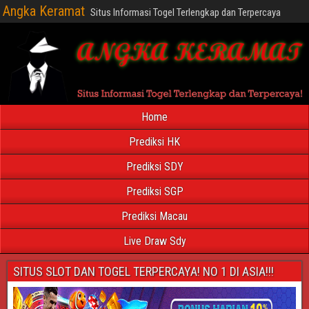
Angka Keramat
Situs Informasi Togel Terlengkap dan Terpercaya
Home
Prediksi HK
Prediksi SDY
Prediksi SGP
Prediksi Macau
Live Draw Sdy
SITUS SLOT DAN TOGEL TERPERCAYA! NO 1 DI ASIA!!!