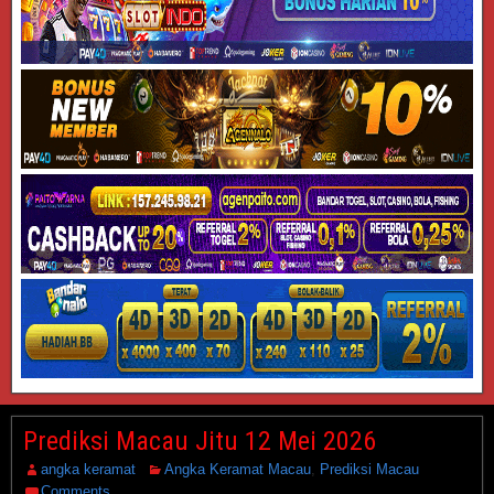
Prediksi Macau Jitu 12 Mei 2026
angka keramat
Angka Keramat Macau
,
Prediksi Macau
Comments