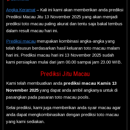
Angka Keramat
– Kali ini kami akan memberikan anda prediksi
Prediksi Macau Jitu 13 November 2025 yang akan menjadi
prediksi toto macau paling akurat dan tentu saja bakal tembus
dalam result macau hari ini.
Prediksi macau
merupakan kombinasi angka-angka yang
telah disusun berdasarkan hasil keluaran toto macau malam
hari ini. Prediksi macau hari ini 13 November 2025 sudah
kami persiapkan mulai dari jam 00.00 sampai jam 23.00 WIB.
Prediksi Jitu Macau
Kami telah membuatkan anda
prediksi macau Kamis 13
November 2025
yang dapat anda ambil angkanya untuk di
pasangkan pada pasaran toto macau pools.
Selai prediksi, kami juga memberikan anda syair macau agar
anda dapat mengkombinasikan dengan prediksi toto macau
yang kami sediakan.