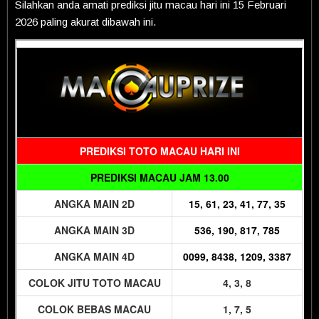
Silahkan anda amati prediksi jitu macau hari ini 15 Februari
2026 paling akurat dibawah ini.