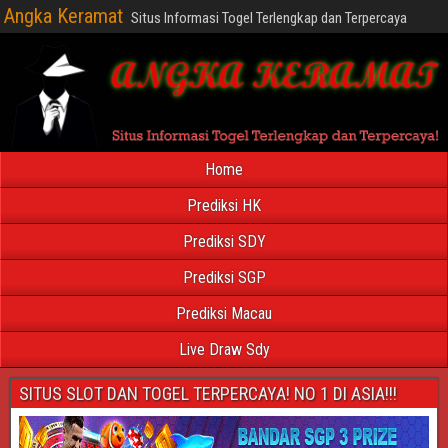
Angka Keramat
Situs Informasi Togel Terlengkap dan Terpercaya
Home
Prediksi HK
Prediksi SDY
Prediksi SGP
Prediksi Macau
Live Draw Sdy
SITUS SLOT DAN TOGEL TERPERCAYA! NO 1 DI ASIA!!!