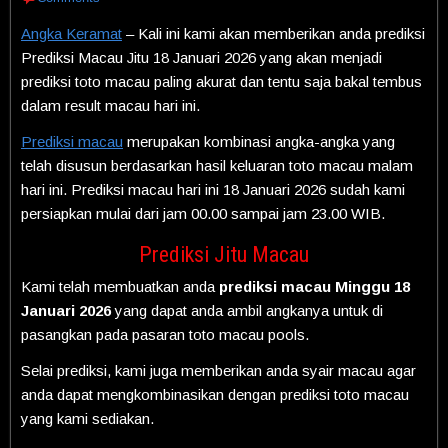
Angka Keramat
– Kali ini kami akan memberikan anda prediksi
Prediksi Macau Jitu 18 Januari 2026 yang akan menjadi
prediksi toto macau paling akurat dan tentu saja bakal tembus
dalam result macau hari ini.
Prediksi macau
merupakan kombinasi angka-angka yang
telah disusun berdasarkan hasil keluaran toto macau malam
hari ini. Prediksi macau hari ini 18 Januari 2026 sudah kami
persiapkan mulai dari jam 00.00 sampai jam 23.00 WIB.
Prediksi Jitu Macau
Kami telah membuatkan anda
prediksi macau Minggu 18
Januari 2026
yang dapat anda ambil angkanya untuk di
pasangkan pada pasaran toto macau pools.
Selai prediksi, kami juga memberikan anda syair macau agar
anda dapat mengkombinasikan dengan prediksi toto macau
yang kami sediakan.