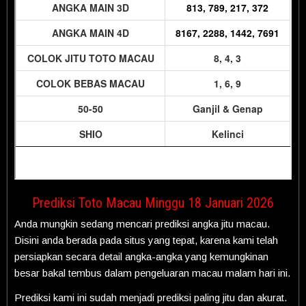
Prediksi Toto Macau Minggu 18 Januari 2026
Anda mungkin sedang mencari prediksi angka jitu macau.
Disini anda berada pada situs yang tepat, karena kami telah
persiapkan secara detail angka-angka yang kemungkinan
besar bakal tembus dalam pengeluaran macau malam hari ini.
Prediksi kami ini sudah menjadi prediksi paling jitu dan akurat.