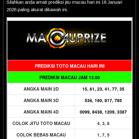
Silahkan anda amati prediksi jitu macau hari ini 18 Januari
2026 paling akurat dibawah ini.