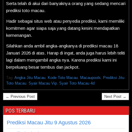
Serta telah di akui dari banyaknya orang yang sedang mencari
prediksi toto macau.
Hadir sebagai situs web atau penyedia prediksi, kami memiliki
komitmen agar siapa saja yang datang kesini mendapatkan
kemenangan.
Silahkan anda ambil angka-angkanya di prediksi macau 18
Januari 2026 di atas. Harap di ingat, anda juga harus lebih teliti
lagi dalam mengambil angka nya. Karena prediksi kami ini
berpeluang besar tembus dan jackpot.
Tag:
Angka Jitu Macau
,
Kode Toto Macau
,
Macaupools
,
Prediksi Jitu
Toto Macau
,
Syair Macau Vip
,
Syair Toto Macau 4d
← Previous Post
Next Post →
POS TERBARU
Prediksi Macau Jitu 9 Agustus 2026