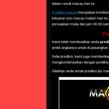
dalam result macau hari ini.
Prediksi macau
merupakan kombinas
keluaran toto macau malam hari ini.
persiapkan mulai dari jam 00.00 sa
Pre
Kami telah membuatkan anda
pred
ambil angkanya untuk di pasangkan
Selai prediksi, kami juga memberik
mengkombinasikan dengan prediksi
Silahkan anda amati prediksi jitu mac