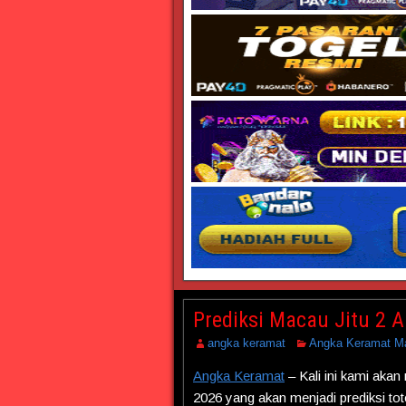
Prediksi Macau Jitu 2 A
angka keramat
Angka Keramat M
Angka Keramat
– Kali ini kami akan
2026 yang akan menjadi prediksi tot