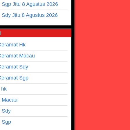
i Sgp Jitu 8 Agustus 2026
i Sdy Jitu 8 Agustus 2026
I
Keramat Hk
Keramat Macau
Keramat Sdy
Keramat Sgp
 hk
i Macau
i Sdy
i Sgp