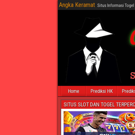
Angka Keramat
Situs Informasi Togel
Home
Prediksi HK
Predik
SITUS SLOT DAN TOGEL TERPERCAY