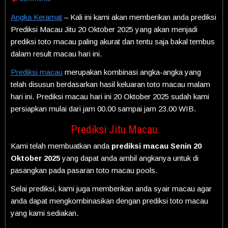
Angka Keramat
– Kali ini kami akan memberikan anda prediksi
Prediksi Macau Jitu 20 Oktober 2025 yang akan menjadi
prediksi toto macau paling akurat dan tentu saja bakal tembus
dalam result macau hari ini.
Prediksi macau
merupakan kombinasi angka-angka yang
telah disusun berdasarkan hasil keluaran toto macau malam
hari ini. Prediksi macau hari ini 20 Oktober 2025 sudah kami
persiapkan mulai dari jam 00.00 sampai jam 23.00 WIB.
Prediksi Jitu Macau
Kami telah membuatkan anda
prediksi macau Senin 20
Oktober 2025
yang dapat anda ambil angkanya untuk di
pasangkan pada pasaran toto macau pools.
Selai prediksi, kami juga memberikan anda syair macau agar
anda dapat mengkombinasikan dengan prediksi toto macau
yang kami sediakan.