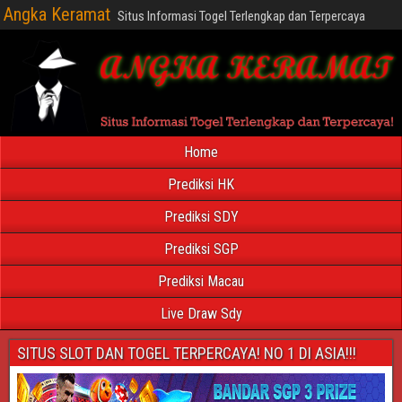
Angka Keramat
Situs Informasi Togel Terlengkap dan Terpercaya
Home
Prediksi HK
Prediksi SDY
Prediksi SGP
Prediksi Macau
Live Draw Sdy
SITUS SLOT DAN TOGEL TERPERCAYA! NO 1 DI ASIA!!!