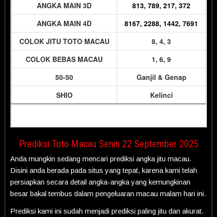
Prediksi Toto Macau Senin 22 September 2025
Anda mungkin sedang mencari prediksi angka jitu macau.
Disini anda berada pada situs yang tepat, karena kami telah
persiapkan secara detail angka-angka yang kemungkinan
besar bakal tembus dalam pengeluaran macau malam hari ini.
Prediksi kami ini sudah menjadi prediksi paling jitu dan akurat.