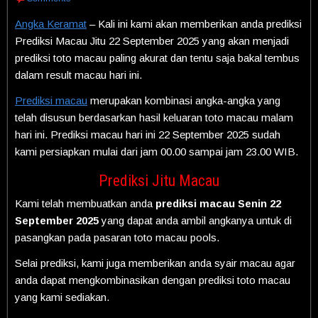
Angka Keramat
– Kali ini kami akan memberikan anda prediksi
Prediksi Macau Jitu 22 September 2025 yang akan menjadi
prediksi toto macau paling akurat dan tentu saja bakal tembus
dalam result macau hari ini.
Prediksi macau
merupakan kombinasi angka-angka yang
telah disusun berdasarkan hasil keluaran toto macau malam
hari ini. Prediksi macau hari ini 22 September 2025 sudah
kami persiapkan mulai dari jam 00.00 sampai jam 23.00 WIB.
Prediksi Jitu Macau
Kami telah membuatkan anda
prediksi macau Senin 22
September 2025
yang dapat anda ambil angkanya untuk di
pasangkan pada pasaran toto macau pools.
Selai prediksi, kami juga memberikan anda syair macau agar
anda dapat mengkombinasikan dengan prediksi toto macau
yang kami sediakan.