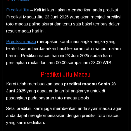
Prediksi Jitu
– Kali ini kami akan memberikan anda prediksi
Prediksi Macau Jitu 23 Juni 2025 yang akan menjadi prediksi
toto macau paling akurat dan tentu saja bakal tembus dalam
result macau hari ini.
Prediksi macau
merupakan kombinasi angka-angka yang
telah disusun berdasarkan hasil keluaran toto macau malam
hari ini. Prediksi macau hari ini 23 Juni 2025 sudah kami
persiapkan mulai dari jam 00.00 sampai jam 23.00 WIB.
Prediksi Jitu Macau
Kami telah membuatkan anda
prediksi macau Senin 23
Juni 2025
yang dapat anda ambil angkanya untuk di
pasangkan pada pasaran toto macau pools.
Selai prediksi, kami juga memberikan anda syair macau agar
anda dapat mengkombinasikan dengan prediksi toto macau
yang kami sediakan.