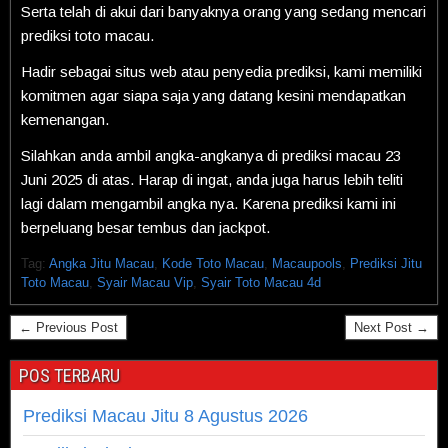
Serta telah di akui dari banyaknya orang yang sedang mencari
prediksi toto macau.
Hadir sebagai situs web atau penyedia prediksi, kami memiliki
komitmen agar siapa saja yang datang kesini mendapatkan
kemenangan.
Silahkan anda ambil angka-angkanya di prediksi macau 23
Juni 2025 di atas. Harap di ingat, anda juga harus lebih teliti
lagi dalam mengambil angka nya. Karena prediksi kami ini
berpeluang besar tembus dan jackpot.
Tag:
Angka Jitu Macau
,
Kode Toto Macau
,
Macaupools
,
Prediksi Jitu
Toto Macau
,
Syair Macau Vip
,
Syair Toto Macau 4d
← Previous Post
Next Post →
POS TERBARU
Prediksi Macau Jitu 8 Agustus 2026