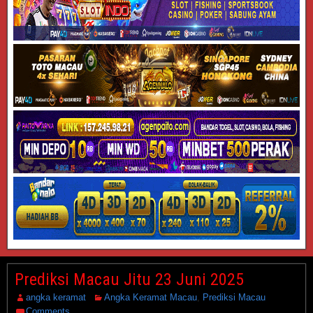
Prediksi Macau Jitu 23 Juni 2025
angka keramat
Angka Keramat Macau
,
Prediksi Macau
Comments