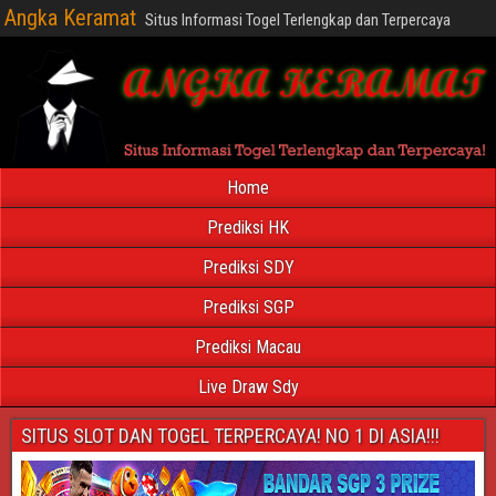
Angka Keramat
Situs Informasi Togel Terlengkap dan Terpercaya
Home
Prediksi HK
Prediksi SDY
Prediksi SGP
Prediksi Macau
Live Draw Sdy
SITUS SLOT DAN TOGEL TERPERCAYA! NO 1 DI ASIA!!!