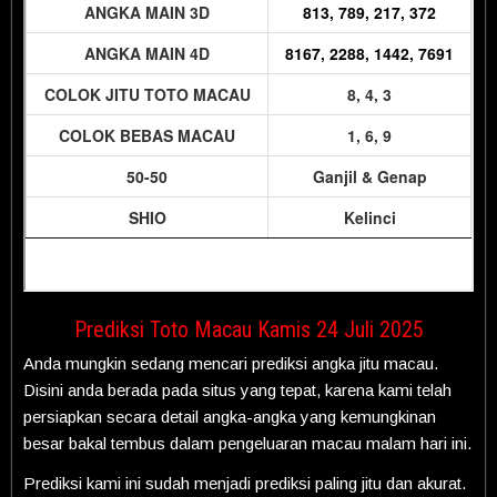
Prediksi Toto Macau Kamis 24 Juli 2025
Anda mungkin sedang mencari prediksi angka jitu macau.
Disini anda berada pada situs yang tepat, karena kami telah
persiapkan secara detail angka-angka yang kemungkinan
besar bakal tembus dalam pengeluaran macau malam hari ini.
Prediksi kami ini sudah menjadi prediksi paling jitu dan akurat.