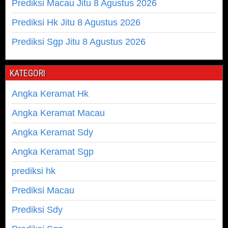
Prediksi Macau Jitu 8 Agustus 2026
Prediksi Hk Jitu 8 Agustus 2026
Prediksi Sgp Jitu 8 Agustus 2026
KATEGORI
Angka Keramat Hk
Angka Keramat Macau
Angka Keramat Sdy
Angka Keramat Sgp
prediksi hk
Prediksi Macau
Prediksi Sdy