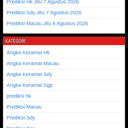
Prediksi Hk Jitu 7 Agustus 2026
Prediksi Sdy Jitu 7 Agustus 2026
Prediksi Macau Jitu 6 Agustus 2026
KATEGORI
Angka Keramat Hk
Angka Keramat Macau
Angka Keramat Sdy
Angka Keramat Sgp
prediksi hk
Prediksi Macau
Prediksi Sdy