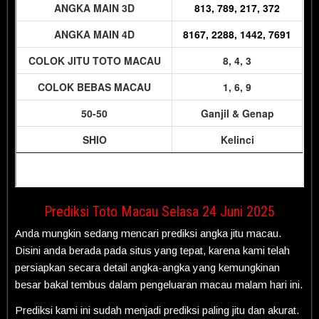
Prediksi Toto Macau Selasa 24 Juni 2025
Anda mungkin sedang mencari prediksi angka jitu macau.
Disini anda berada pada situs yang tepat, karena kami telah
persiapkan secara detail angka-angka yang kemungkinan
besar bakal tembus dalam pengeluaran macau malam hari ini.
Prediksi kami ini sudah menjadi prediksi paling jitu dan akurat.