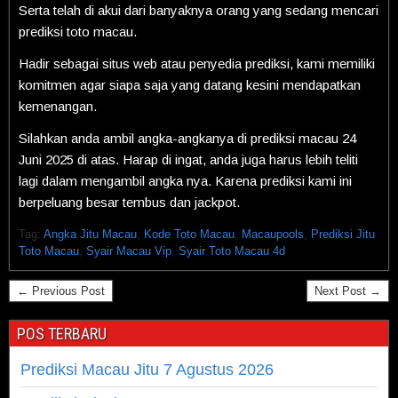
Serta telah di akui dari banyaknya orang yang sedang mencari
prediksi toto macau.
Hadir sebagai situs web atau penyedia prediksi, kami memiliki
komitmen agar siapa saja yang datang kesini mendapatkan
kemenangan.
Silahkan anda ambil angka-angkanya di prediksi macau 24
Juni 2025 di atas. Harap di ingat, anda juga harus lebih teliti
lagi dalam mengambil angka nya. Karena prediksi kami ini
berpeluang besar tembus dan jackpot.
Tag:
Angka Jitu Macau
,
Kode Toto Macau
,
Macaupools
,
Prediksi Jitu
Toto Macau
,
Syair Macau Vip
,
Syair Toto Macau 4d
← Previous Post
Next Post →
POS TERBARU
Prediksi Macau Jitu 7 Agustus 2026