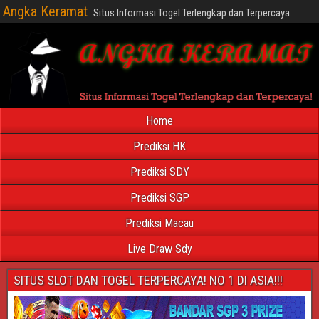
Angka Keramat
Situs Informasi Togel Terlengkap dan Terpercaya
Home
Prediksi HK
Prediksi SDY
Prediksi SGP
Prediksi Macau
Live Draw Sdy
SITUS SLOT DAN TOGEL TERPERCAYA! NO 1 DI ASIA!!!