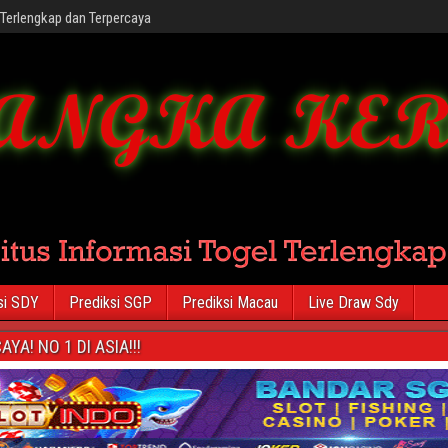
 Terlengkap dan Terpercaya
si SDY
Prediksi SGP
Prediksi Macau
Live Draw Sdy
A! NO 1 DI ASIA!!!