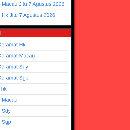
i Macau Jitu 7 Agustus 2026
i Hk Jitu 7 Agustus 2026
I
Keramat Hk
Keramat Macau
Keramat Sdy
Keramat Sgp
 hk
i Macau
i Sdy
i Sgp