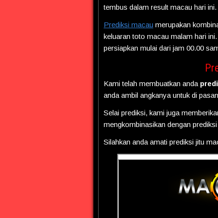
tembus dalam result macau hari ini.
Prediksi macau
merupakan kombinas
keluaran toto macau malam hari ini.
persiapkan mulai dari jam 00.00 sa
Pre
Kami telah membuatkan anda
pred
anda ambil angkanya untuk di pasa
Selai prediksi, kami juga memberik
mengkombinasikan dengan prediksi
Silahkan anda amati prediksi jitu ma