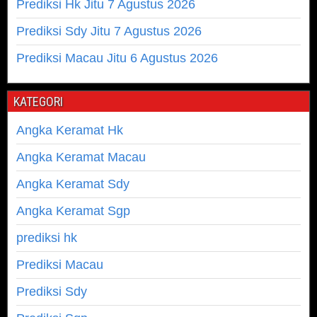
Prediksi Hk Jitu 7 Agustus 2026
Prediksi Sdy Jitu 7 Agustus 2026
Prediksi Macau Jitu 6 Agustus 2026
KATEGORI
Angka Keramat Hk
Angka Keramat Macau
Angka Keramat Sdy
Angka Keramat Sgp
prediksi hk
Prediksi Macau
Prediksi Sdy