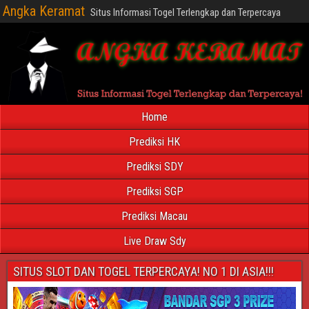
Angka Keramat
Situs Informasi Togel Terlengkap dan Terpercaya
Home
Prediksi HK
Prediksi SDY
Prediksi SGP
Prediksi Macau
Live Draw Sdy
SITUS SLOT DAN TOGEL TERPERCAYA! NO 1 DI ASIA!!!