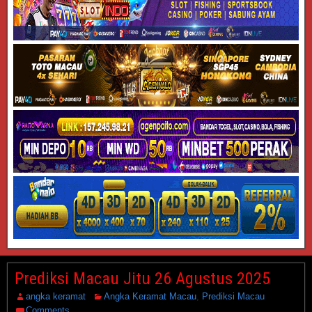
Prediksi Macau Jitu 26 Agustus 2025
angka keramat
Angka Keramat Macau
,
Prediksi Macau
Comments