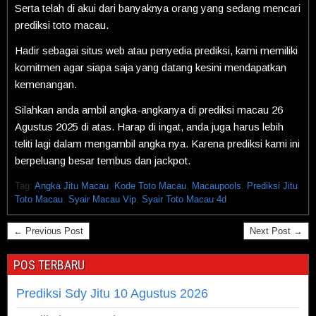
Serta telah di akui dari banyaknya orang yang sedang mencari
prediksi toto macau.
Hadir sebagai situs web atau penyedia prediksi, kami memiliki
komitmen agar siapa saja yang datang kesini mendapatkan
kemenangan.
Silahkan anda ambil angka-angkanya di prediksi macau 26
Agustus 2025 di atas. Harap di ingat, anda juga harus lebih
teliti lagi dalam mengambil angka nya. Karena prediksi kami ini
berpeluang besar tembus dan jackpot.
Tag:
Angka Jitu Macau
,
Kode Toto Macau
,
Macaupools
,
Prediksi Jitu
Toto Macau
,
Syair Macau Vip
,
Syair Toto Macau 4d
← Previous Post
Next Post →
POS TERBARU
Prediksi Sdy Jitu 10 Agustus 2026