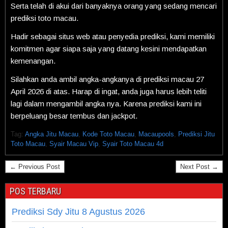
Serta telah di akui dari banyaknya orang yang sedang mencari
prediksi toto macau.
Hadir sebagai situs web atau penyedia prediksi, kami memiliki
komitmen agar siapa saja yang datang kesini mendapatkan
kemenangan.
Silahkan anda ambil angka-angkanya di prediksi macau 27
April 2026 di atas. Harap di ingat, anda juga harus lebih teliti
lagi dalam mengambil angka nya. Karena prediksi kami ini
berpeluang besar tembus dan jackpot.
Tag:
Angka Jitu Macau
,
Kode Toto Macau
,
Macaupools
,
Prediksi Jitu
Toto Macau
,
Syair Macau Vip
,
Syair Toto Macau 4d
← Previous Post
Next Post →
POS TERBARU
Prediksi Sdy Jitu 8 Agustus 2026