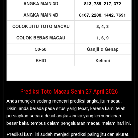
Prediksi Toto Macau Senin 27 April 2026
Anda mungkin sedang mencari prediksi angka jitu macau.
Disini anda berada pada situs yang tepat, karena kami telah
persiapkan secara detail angka-angka yang kemungkinan
besar bakal tembus dalam pengeluaran macau malam hari ini.
Prediksi kami ini sudah menjadi prediksi paling jitu dan akurat.