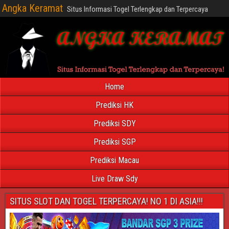
Angka Keramat
Situs Informasi Togel Terlengkap dan Terpercaya
Home
Prediksi HK
Prediksi SDY
Prediksi SGP
Prediksi Macau
Live Draw Sdy
SITUS SLOT DAN TOGEL TERPERCAYA! NO 1 DI ASIA!!!