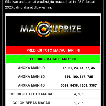
Silahkan anda amati prediksi jitu macau hari ini 28 Februari
2026 paling akurat dibawah ini.