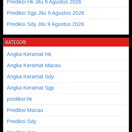
Prediksi Hk Jitu 9 Agustus 2026
Prediksi Sgp Jitu 9 Agustus 2026
Prediksi Sdy Jitu 9 Agustus 2026
KATEGORI
Angka Keramat Hk
Angka Keramat Macau
Angka Keramat Sdy
Angka Keramat Sgp
prediksi hk
Prediksi Macau
Prediksi Sdy