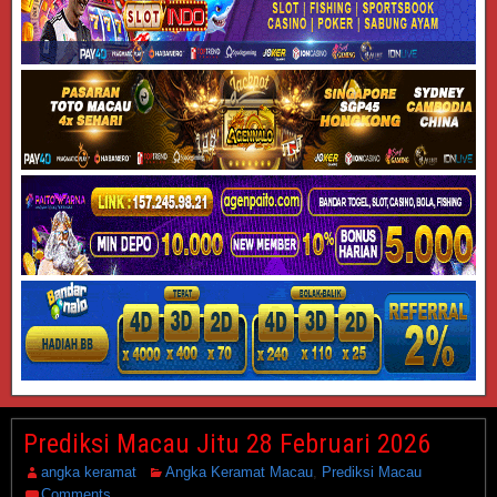
Prediksi Macau Jitu 28 Februari 2026
angka keramat
Angka Keramat Macau
,
Prediksi Macau
Comments