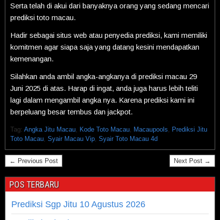
Serta telah di akui dari banyaknya orang yang sedang mencari
prediksi toto macau.
Hadir sebagai situs web atau penyedia prediksi, kami memiliki
komitmen agar siapa saja yang datang kesini mendapatkan
kemenangan.
Silahkan anda ambil angka-angkanya di prediksi macau 29
Juni 2025 di atas. Harap di ingat, anda juga harus lebih teliti
lagi dalam mengambil angka nya. Karena prediksi kami ini
berpeluang besar tembus dan jackpot.
Tag:
Angka Jitu Macau
,
Kode Toto Macau
,
Macaupools
,
Prediksi Jitu
Toto Macau
,
Syair Macau Vip
,
Syair Toto Macau 4d
← Previous Post
Next Post →
POS TERBARU
Prediksi Sgp Jitu 10 Agustus 2026