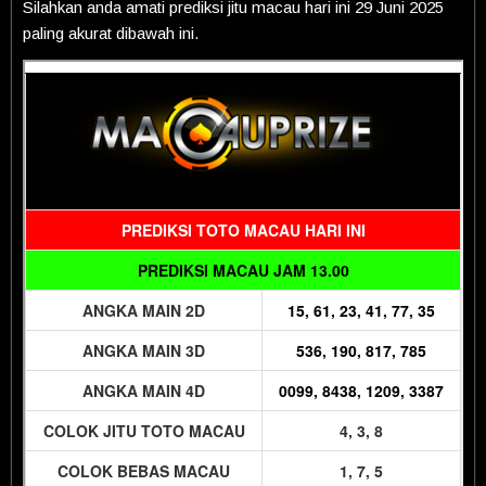
Silahkan anda amati prediksi jitu macau hari ini 29 Juni 2025
paling akurat dibawah ini.