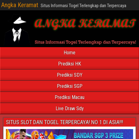
Angka Keramat
Situs Informasi Togel Terlengkap dan Terpercaya
Home
Prediksi HK
Prediksi SDY
Prediksi SGP
Prediksi Macau
Live Draw Sdy
SITUS SLOT DAN TOGEL TERPERCAYA! NO 1 DI ASIA!!!