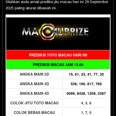
Silahkan anda amati prediksi jitu macau hari ini 29 September
2025 paling akurat dibawah ini.