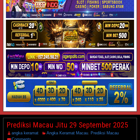
Prediksi Macau Jitu 29 September 2025
angka keramat
Angka Keramat Macau
,
Prediksi Macau
Comments