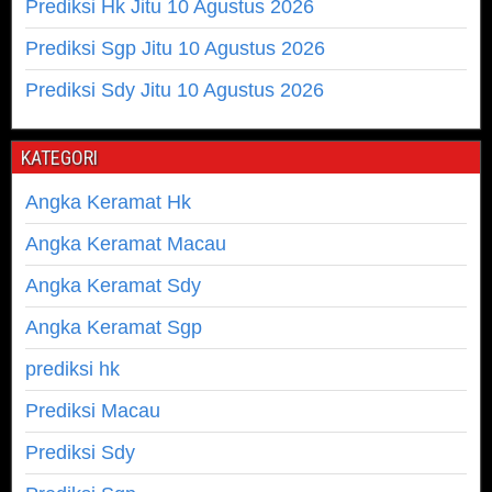
Prediksi Hk Jitu 10 Agustus 2026
Prediksi Sgp Jitu 10 Agustus 2026
Prediksi Sdy Jitu 10 Agustus 2026
KATEGORI
Angka Keramat Hk
Angka Keramat Macau
Angka Keramat Sdy
Angka Keramat Sgp
prediksi hk
Prediksi Macau
Prediksi Sdy