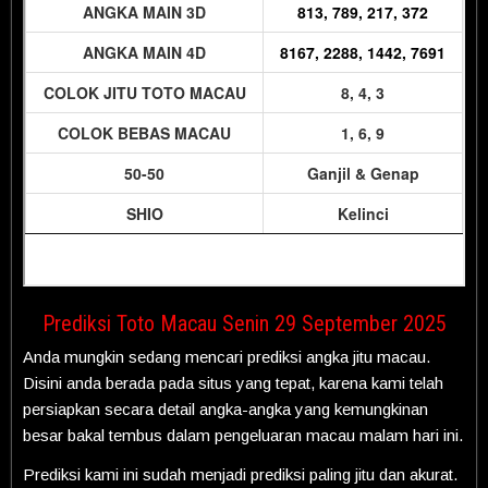
Prediksi Toto Macau Senin 29 September 2025
Anda mungkin sedang mencari prediksi angka jitu macau.
Disini anda berada pada situs yang tepat, karena kami telah
persiapkan secara detail angka-angka yang kemungkinan
besar bakal tembus dalam pengeluaran macau malam hari ini.
Prediksi kami ini sudah menjadi prediksi paling jitu dan akurat.