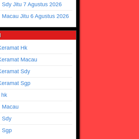
i Sdy Jitu 7 Agustus 2026
i Macau Jitu 6 Agustus 2026
I
Keramat Hk
Keramat Macau
Keramat Sdy
Keramat Sgp
 hk
i Macau
i Sdy
i Sgp