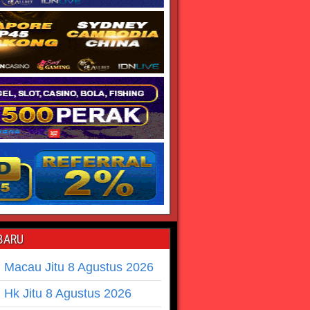
BARU
i Macau Jitu 8 Agustus 2026
i Hk Jitu 8 Agustus 2026