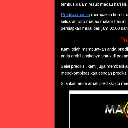
tembus dalam result macau hari ini.
Prediksi macau
merupakan kombinas
keluaran toto macau malam hari ini.
persiapkan mulai dari jam 00.00 sa
Pre
Kami telah membuatkan anda
pred
anda ambil angkanya untuk di pasa
Selai prediksi, kami juga memberik
mengkombinasikan dengan prediksi
Silahkan anda amati prediksi jitu mac