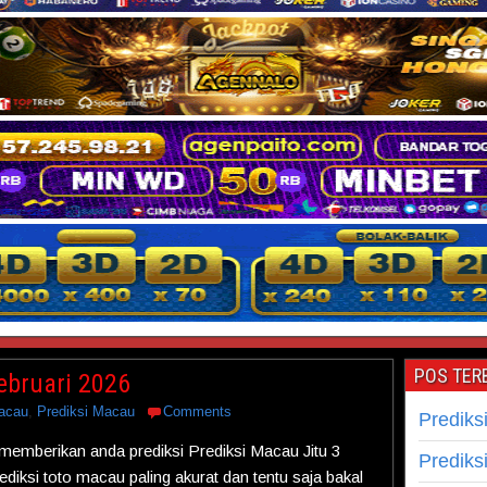
POS TER
ebruari 2026
acau
,
Prediksi Macau
Comments
Prediks
 memberikan anda prediksi Prediksi Macau Jitu 3
Prediks
diksi toto macau paling akurat dan tentu saja bakal