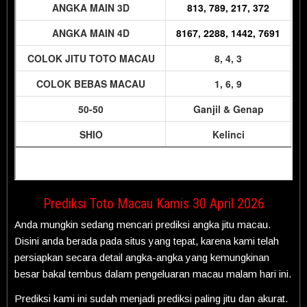
Prediksi Toto Macau Kamis 30 April 2026
Anda mungkin sedang mencari prediksi angka jitu macau.
Disini anda berada pada situs yang tepat, karena kami telah
persiapkan secara detail angka-angka yang kemungkinan
besar bakal tembus dalam pengeluaran macau malam hari ini.
Prediksi kami ini sudah menjadi prediksi paling jitu dan akurat.