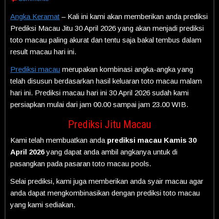
Angka Keramat
– Kali ini kami akan memberikan anda prediksi
Prediksi Macau Jitu 30 April 2026 yang akan menjadi prediksi
toto macau paling akurat dan tentu saja bakal tembus dalam
result macau hari ini.
Prediksi macau
merupakan kombinasi angka-angka yang
telah disusun berdasarkan hasil keluaran toto macau malam
hari ini. Prediksi macau hari ini 30 April 2026 sudah kami
persiapkan mulai dari jam 00.00 sampai jam 23.00 WIB.
Prediksi Jitu Macau
Kami telah membuatkan anda
prediksi macau Kamis 30
April 2026
yang dapat anda ambil angkanya untuk di
pasangkan pada pasaran toto macau pools.
Selai prediksi, kami juga memberikan anda syair macau agar
anda dapat mengkombinasikan dengan prediksi toto macau
yang kami sediakan.