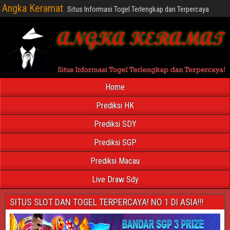
Angka Keramat
Situs Informasi Togel Terlengkap dan Terpercaya
Home
Prediksi HK
Prediksi SDY
Prediksi SGP
Prediksi Macau
Live Draw Sdy
SITUS SLOT DAN TOGEL TERPERCAYA! NO 1 DI ASIA!!!