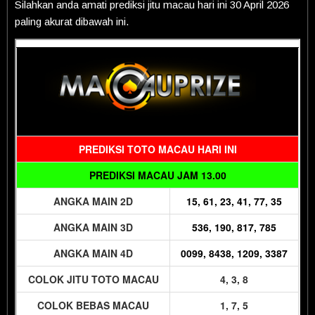
Silahkan anda amati prediksi jitu macau hari ini 30 April 2026
paling akurat dibawah ini.