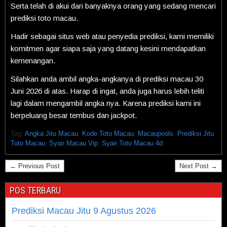
Serta telah di akui dari banyaknya orang yang sedang mencari
prediksi toto macau.
Hadir sebagai situs web atau penyedia prediksi, kami memiliki
komitmen agar siapa saja yang datang kesini mendapatkan
kemenangan.
Silahkan anda ambil angka-angkanya di prediksi macau 30
Juni 2026 di atas. Harap di ingat, anda juga harus lebih teliti
lagi dalam mengambil angka nya. Karena prediksi kami ini
berpeluang besar tembus dan jackpot.
Tag:
Angka Jitu Macau
,
Kode Toto Macau
,
Macaupools
,
Prediksi Jitu
Toto Macau
,
Syair Macau Vip
,
Syair Toto Macau 4d
← Previous Post
Next Post →
POS TERBARU
Prediksi Macau Jitu 9 Agustus 2026