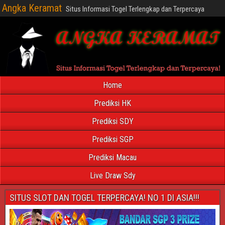
Angka Keramat
Situs Informasi Togel Terlengkap dan Terpercaya
Home
Prediksi HK
Prediksi SDY
Prediksi SGP
Prediksi Macau
Live Draw Sdy
SITUS SLOT DAN TOGEL TERPERCAYA! NO 1 DI ASIA!!!