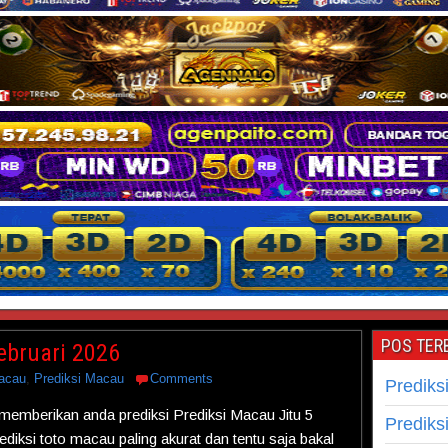
POS TER
ebruari 2026
acau
,
Prediksi Macau
Comments
Prediks
 memberikan anda prediksi Prediksi Macau Jitu 5
Prediks
diksi toto macau paling akurat dan tentu saja bakal