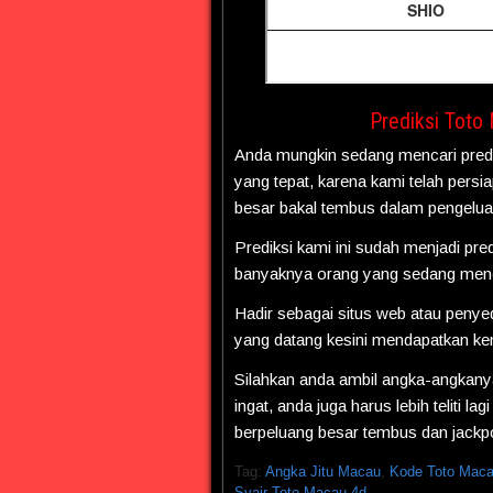
Prediksi Toto
Anda mungkin sedang mencari predik
yang tepat, karena kami telah pers
besar bakal tembus dalam pengelua
Prediksi kami ini sudah menjadi predik
banyaknya orang yang sedang menca
Hadir sebagai situs web atau penyed
yang datang kesini mendapatkan k
Silahkan anda ambil angka-angkanya 
ingat, anda juga harus lebih teliti 
berpeluang besar tembus dan jackp
Tag:
Angka Jitu Macau
,
Kode Toto Mac
Syair Toto Macau 4d