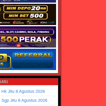
BARU
i Hk Jitu 8 Agustus 2026
i Sgp Jitu 8 Agustus 2026