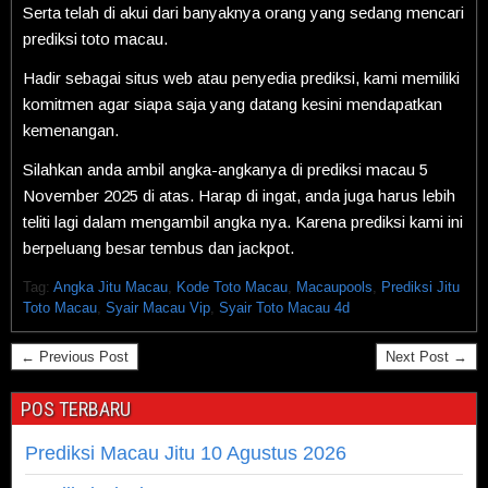
Serta telah di akui dari banyaknya orang yang sedang mencari
prediksi toto macau.
Hadir sebagai situs web atau penyedia prediksi, kami memiliki
komitmen agar siapa saja yang datang kesini mendapatkan
kemenangan.
Silahkan anda ambil angka-angkanya di prediksi macau 5
November 2025 di atas. Harap di ingat, anda juga harus lebih
teliti lagi dalam mengambil angka nya. Karena prediksi kami ini
berpeluang besar tembus dan jackpot.
Tag:
Angka Jitu Macau
,
Kode Toto Macau
,
Macaupools
,
Prediksi Jitu
Toto Macau
,
Syair Macau Vip
,
Syair Toto Macau 4d
← Previous Post
Next Post →
POS TERBARU
Prediksi Macau Jitu 10 Agustus 2026