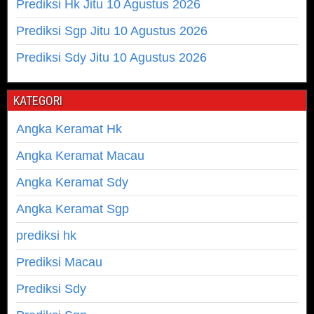
Prediksi Hk Jitu 10 Agustus 2026
Prediksi Sgp Jitu 10 Agustus 2026
Prediksi Sdy Jitu 10 Agustus 2026
KATEGORI
Angka Keramat Hk
Angka Keramat Macau
Angka Keramat Sdy
Angka Keramat Sgp
prediksi hk
Prediksi Macau
Prediksi Sdy