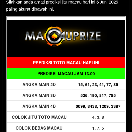
Silahkan anda amati prediksi jitu macau hari ini 6 Juni 2025
paling akurat dibawah ini.