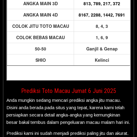
Prediksi Toto Macau Jumat 6 Juni 2025
Anda mungkin sedang mencari prediksi angka jitu macau.
Disini anda berada pada situs yang tepat, karena kami telah
persiapkan secara detail angka-angka yang kemungkinan
besar bakal tembus dalam pengeluaran macau malam hari ini.
Prediksi kami ini sudah menjadi prediksi paling jitu dan akurat.