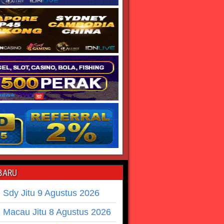
BARU
i Sdy Jitu 9 Agustus 2026
i Macau Jitu 8 Agustus 2026