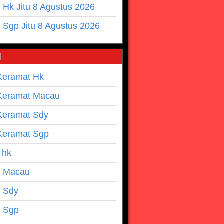
i Hk Jitu 8 Agustus 2026
i Sgp Jitu 8 Agustus 2026
I
Keramat Hk
Keramat Macau
Keramat Sdy
Keramat Sgp
 hk
i Macau
i Sdy
i Sgp