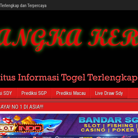
 Terlengkap dan Terpercaya
si SDY
Prediksi SGP
Prediksi Macau
Live Draw Sdy
A! NO 1 DI ASIA!!!