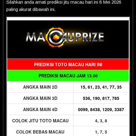
Silahkan anda amati prediksi jitu macau hari ini 8 Mei 2026
paling akurat dibawah ini.