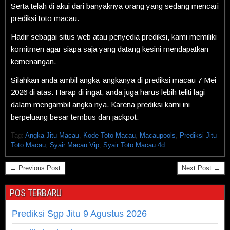
Serta telah di akui dari banyaknya orang yang sedang mencari
prediksi toto macau.
Hadir sebagai situs web atau penyedia prediksi, kami memiliki
komitmen agar siapa saja yang datang kesini mendapatkan
kemenangan.
Silahkan anda ambil angka-angkanya di prediksi macau 7 Mei
2026 di atas. Harap di ingat, anda juga harus lebih teliti lagi
dalam mengambil angka nya. Karena prediksi kami ini
berpeluang besar tembus dan jackpot.
Tag:
Angka Jitu Macau
,
Kode Toto Macau
,
Macaupools
,
Prediksi Jitu
Toto Macau
,
Syair Macau Vip
,
Syair Toto Macau 4d
← Previous Post
Next Post →
POS TERBARU
Prediksi Sgp Jitu 9 Agustus 2026