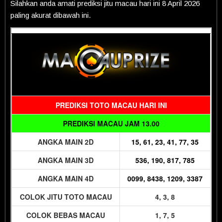
Silahkan anda amati prediksi jitu macau hari ini 8 April 2026
paling akurat dibawah ini.