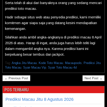
Serta telah di akui dari banyaknya orang yang sedang mencari
prediksi toto macau.
Hadir sebagai situs web atau penyedia prediksi, kami memiliki
komitmen agar siapa saja yang datang kesini mendapatkan
kemenangan.
Silahkan anda ambil angka-angkanya di prediksi macau 8 April
2026 di atas. Harap di ingat, anda juga harus lebih teliti lagi
dalam mengambil angka nya. Karena prediksi kami ini
berpeluang besar tembus dan jackpot.
Tag:
Angka Jitu Macau
,
Kode Toto Macau
,
Macaupools
,
Prediksi Jitu
Toto Macau
,
Syair Macau Vip
,
Syair Toto Macau 4d
← Previous Post
Next Post →
POS TERBARU
Prediksi Macau Jitu 8 Agustus 2026