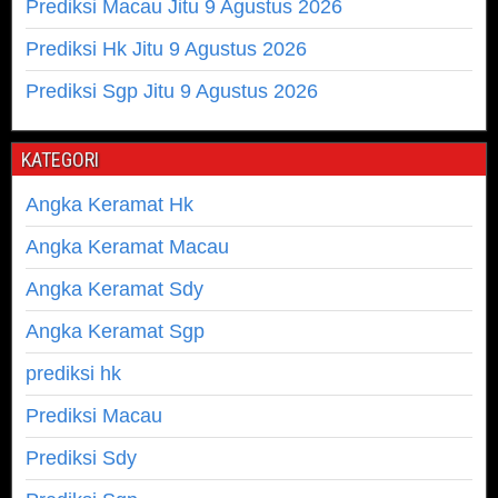
Prediksi Macau Jitu 9 Agustus 2026
Prediksi Hk Jitu 9 Agustus 2026
Prediksi Sgp Jitu 9 Agustus 2026
KATEGORI
Angka Keramat Hk
Angka Keramat Macau
Angka Keramat Sdy
Angka Keramat Sgp
prediksi hk
Prediksi Macau
Prediksi Sdy