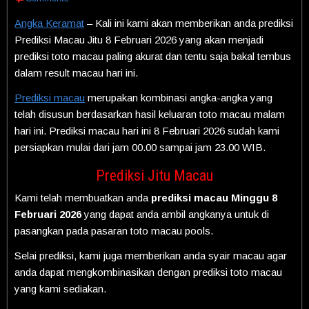
Angka Keramat
– Kali ini kami akan memberikan anda prediksi
Prediksi Macau Jitu 8 Februari 2026 yang akan menjadi
prediksi toto macau paling akurat dan tentu saja bakal tembus
dalam result macau hari ini.
Prediksi macau
merupakan kombinasi angka-angka yang
telah disusun berdasarkan hasil keluaran toto macau malam
hari ini. Prediksi macau hari ini 8 Februari 2026 sudah kami
persiapkan mulai dari jam 00.00 sampai jam 23.00 WIB.
Prediksi Jitu Macau
Kami telah membuatkan anda
prediksi macau Minggu 8
Februari 2026
yang dapat anda ambil angkanya untuk di
pasangkan pada pasaran toto macau pools.
Selai prediksi, kami juga memberikan anda syair macau agar
anda dapat mengkombinasikan dengan prediksi toto macau
yang kami sediakan.